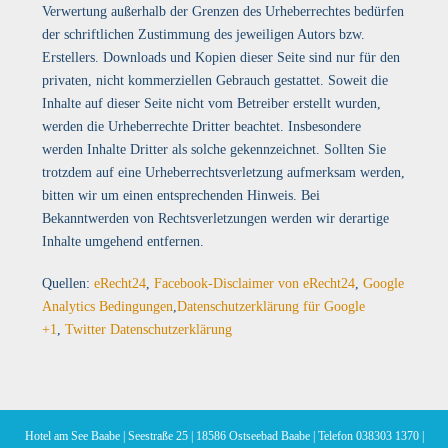
Verwertung außerhalb der Grenzen des Urheberrechtes bedürfen
der schriftlichen Zustimmung des jeweiligen Autors bzw.
Erstellers. Downloads und Kopien dieser Seite sind nur für den
privaten, nicht kommerziellen Gebrauch gestattet. Soweit die
Inhalte auf dieser Seite nicht vom Betreiber erstellt wurden,
werden die Urheberrechte Dritter beachtet. Insbesondere
werden Inhalte Dritter als solche gekennzeichnet. Sollten Sie
trotzdem auf eine Urheberrechtsverletzung aufmerksam werden,
bitten wir um einen entsprechenden Hinweis. Bei
Bekanntwerden von Rechtsverletzungen werden wir derartige
Inhalte umgehend entfernen.
Quellen:
eRecht24
,
Facebook-Disclaimer von eRecht24
,
Google
Analytics Bedingungen
,
Datenschutzerklärung für Google
+1
,
Twitter Datenschutzerklärung
Hotel am See Baabe | Seestraße 25 | 18586 Ostseebad Baabe | Telefon 038303 1370 |